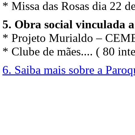
* Missa das Rosas dia 22 d
5. Obra social vinculada 
* Projeto Murialdo – CEME
* Clube de mães.... ( 80 int
6. Saiba mais sobre a Paroq