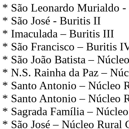
* São Leonardo Murialdo - 
* São José - Buritis II
* Imaculada – Buritis III
* São Francisco – Bu
* São João Batista – Núcle
* N.S. Rainha da Paz – Nú
* Santo Antonio – Núcleo R
* Santo Antonio – Núcleo Ru
* Sagrada Família – Núcleo
* São José – Núcleo Rural