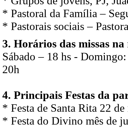
* Grupos de jovens, PJ, Jua
* Pastoral da Família – Se
* Pastorais sociais – Pastor
3. Horários das missas na
Sábado – 18 hs - Domingo:
20h
4. Principais Festas da pa
* Festa de Santa Rita 22 de
* Festa do Divino mês de j