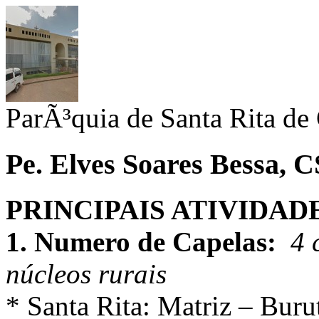
ParÃ³quia de Santa Rita de
Pe. Elves Soares Bessa, C
PRINCIPAIS ATIVIDAD
1. Numero de Capelas:
4 
núcleos rurais
* Santa Rita: Matriz – Burut