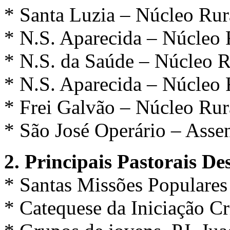
* Santa Luzia – Núcleo Rur
* N.S. Aparecida – Núcleo 
* N.S. da Saúde – Núcleo R
* N.S. Aparecida – Núcleo 
* Frei Galvão – Núcleo Rura
* São José Operário – Asse
2. Principais Pastorais De
* Santas Missões Populares
* Catequese da Iniciação Cri