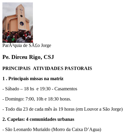
ParÃ³quia de SÃ£o Jorge
Pe. Dirceu Rigo, CSJ
PRINCIPAIS ATIVIDADES PASTORAIS
1 . Principais missas na matriz
- Sábado – 18 hs e 19:30 - Casamentos
- Domingo: 7:00, 10h e 18:30 horas.
- Todo dia 23 de cada mês às 19 horas (em Louvor a São Jorge)
2. Capelas: 4 comunidades urbanas
- São Leonardo Murialdo (Morro da Caixa D’Agua)