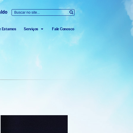
aldo
e Estamos
Serviços
Fale Conosco