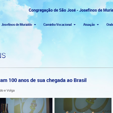
Congregação de São José - Josefinos de Muri
Josefinos de Murialdo
Caminho Vocacional
Atuação
Ond
NS
ram 100 anos de sua chegada ao Brasil
do e Volga