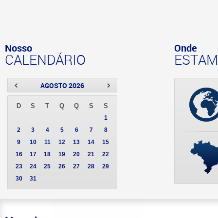
Nosso
Onde
CALENDÁRIO
ESTAM
AGOSTO 2026
D
S
T
Q
Q
S
S
1
2
3
4
5
6
7
8
9
10
11
12
13
14
15
16
17
18
19
20
21
22
23
24
25
26
27
28
29
30
31