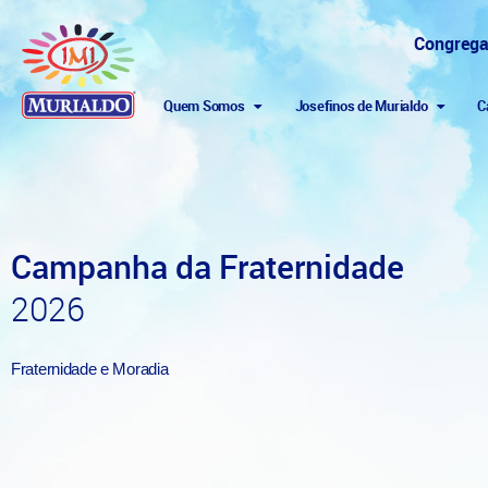
Congrega
Quem Somos
Josefinos de Murialdo
C
Campanha da Fraternidade
2026
Fraternidade e Moradia