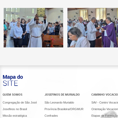
Mapa do
SITE
QUEM SOMOS
JOSEFINOS DE MURIALDO
CAMINHO VOCACI
Congregação de São José
São Leonardo Murialdo
SAV - Centro Vocaci
Josefinos no Brasil
Província Brasileira/ORGMUR
Orientação Vocacion
Missão estratégica
Confrades
Etapas de Formaçã