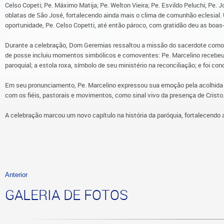
Celso Copeti; Pe. Máximo Matija; Pe. Welton Vieira; Pe. Esvildo Peluchi; Pe.
oblatas de São José, fortalecendo ainda mais o clima de comunhão eclesial. 
oportunidade, Pe. Celso Copetti, até então pároco, com gratidão deu as boa
Durante a celebração, Dom Geremias ressaltou a missão do sacerdote como p
de posse incluiu momentos simbólicos e comoventes: Pe. Marcelino recebeu a
paroquial; a estola roxa, símbolo de seu ministério na reconciliação; e foi c
Em seu pronunciamento, Pe. Marcelino expressou sua emoção pela acolhid
com os fiéis, pastorais e movimentos, como sinal vivo da presença de Cristo
A celebração marcou um novo capítulo na história da paróquia, fortalecend
Anterior
GALERIA DE FOTOS