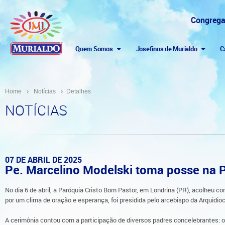
Congrega
Quem Somos
Josefinos de Murialdo
C
Home
Notícias
Detalhes
NOTÍCIAS
07 DE ABRIL DE 2025
Pe. Marcelino Modelski toma posse na P
No dia 6 de abril, a Paróquia Cristo Bom Pastor, em Londrina (PR), acolheu 
por um clima de oração e esperança, foi presidida pelo arcebispo da Arquid
A cerimônia contou com a participação de diversos padres concelebrantes: o 