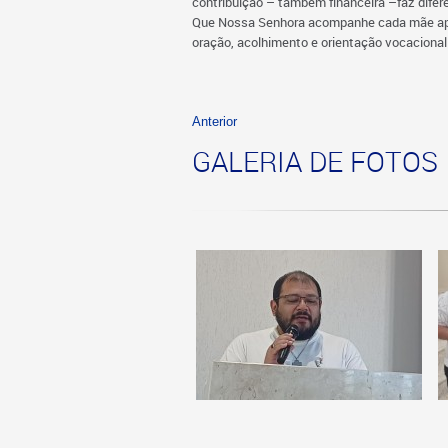
contribuição – também financeira –faz difer
Que Nossa Senhora acompanhe cada mãe apost
oração, acolhimento e orientação vocacional
Anterior
GALERIA DE FOTOS