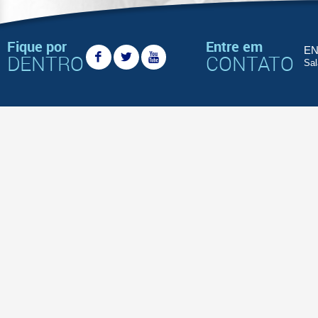
Fique por
Entre em
EN
DENTRO
CONTATO
Sal