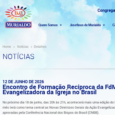
Congrega
Quem Somos
Josefinos de Murialdo
C
Home
Notícias
Detalhes
NOTÍCIAS
12 DE JUNHO DE 2026
Encontro de Formação Recíproca da FdM
Evangelizadora da Igreja no Brasil
No próximo dia 18 de junho, das 20h às 21h, acontecerá mais uma edição do
mês terá como tema central as Novas Diretrizes Gerais da Ação Evangelizado
aprovadas pela Conferência Nacional dos Bispos do Brasil (CNBB).