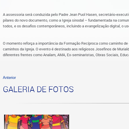
A assessoria será conduzida pelo Padre Jean Puol Hasen, secretário-execu
pilares do novo documento, como a Igreja sinodal – fundamentada na comunh
todos, e os desafios contemporâneos, incluindo a evangelização digital, o uso 
O momento reforça a importância da Formação Recíproca como caminho de c
caminhos da Igreja. O evento é destinado aos religiosos Josefinos de Murial
diferentes frentes como Analam, AMA, Ex-seminaristas, Obras Sociais, Educa
Anterior
GALERIA DE FOTOS