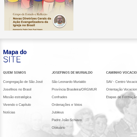
Mapa do
SITE
QUEM SOMOS
JOSEFINOS DE MURIALDO
CAMINHO VOCACI
Congregação de São José
São Leonardo Murialdo
SAV - Centro Vocaci
Josefinos no Brasil
Província Brasileira/ORGMUR
Orientação Vocacion
Missão estratégica
Confrades
Etapas de Formaçã
Vivendo o Capítulo
Ordenações e Votos
Notícias
Jubileus
Padre João Schiavo
Obituário