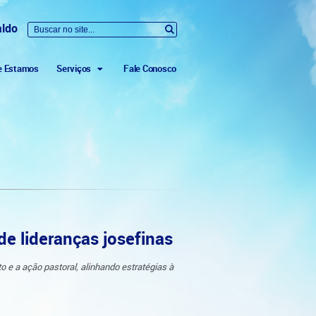
aldo
e Estamos
Serviços
Fale Conosco
e lideranças josefinas
 e a ação pastoral, alinhando estratégias à