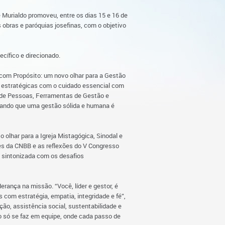
de Murialdo promoveu, entre os dias 15 e 16 de
 obras e paróquias josefinas, com o objetivo
cífico e direcionado.
 com Propósito: um novo olhar para a Gestão
s estratégicas com o cuidado essencial com
o de Pessoas, Ferramentas de Gestão e
rçando que uma gestão sólida e humana é
olhar para a Igreja Mistagógica, Sinodal e
zes da CNBB e as reflexões do V Congresso
 e sintonizada com os desafios
derança na missão. “Você, líder e gestor, é
com estratégia, empatia, integridade e fé”,
ção, assistência social, sustentabilidade e
o só se faz em equipe, onde cada passo de