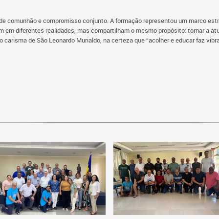
to de comunhão e compromisso conjunto. A formação representou um marco estra
 em diferentes realidades, mas compartilham o mesmo propósito: tornar a atua
carisma de São Leonardo Murialdo, na certeza que “acolher e educar faz vibra