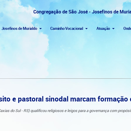
Congregação de São José - Josefinos de Muri
Josefinos de Murialdo
Caminho Vocacional
Atuação
Ond
to e pastoral sinodal marcam formação d
s do Sul - RS) qualificou religiosos e leigos para a governança com propósito