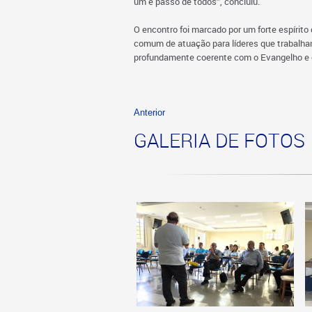
um é passo de todos”, concluiu.
O encontro foi marcado por um forte espíri
comum de atuação para líderes que trabalham
profundamente coerente com o Evangelho e o 
Anterior
GALERIA DE FOTOS