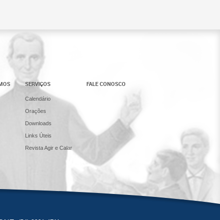
AMOS
SERVIÇOS
FALE CONOSCO
Calendário
Orações
Downloads
Links Úteis
Revista Agir e Calar