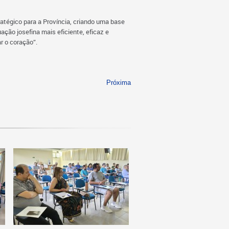
tégico para a Província, criando uma base
ção josefina mais eficiente, eficaz e
r o coração”.
Próxima