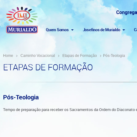
Congrega
Quem Somos
Josefinos de Murialdo
C
Home
Caminho Vocacional
Etapas de Formação
Pós-Teologia
ETAPAS DE FORMAÇÃO
Pós-Teologia
Tempo de preparação para receber os Sacramentos da Ordem do Diaconato e