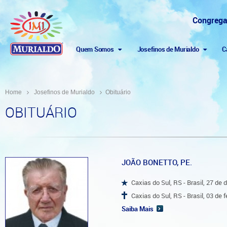
Congrega
Quem Somos
Josefinos de Murialdo
C
Home
Josefinos de Murialdo
Obituário
OBITUÁRIO
JOÃO BONETTO, PE.
Caxias do Sul, RS - Brasil, 27 d
Caxias do Sul, RS - Brasil, 03 de 
Saiba Mais