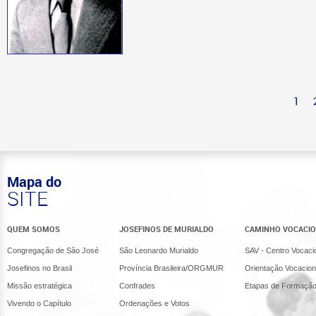
1
Mapa do
SITE
QUEM SOMOS
JOSEFINOS DE MURIALDO
CAMINHO VOCACI
Congregação de São José
São Leonardo Murialdo
SAV - Centro Vocaci
Josefinos no Brasil
Província Brasileira/ORGMUR
Orientação Vocacion
Missão estratégica
Confrades
Etapas de Formaçã
Vivendo o Capítulo
Ordenações e Votos