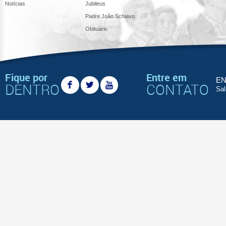
Notícias
Jubileus
Padre João Schiavo
Obituário
Fique por
Entre em
EN
DENTRO
CONTATO
Sal