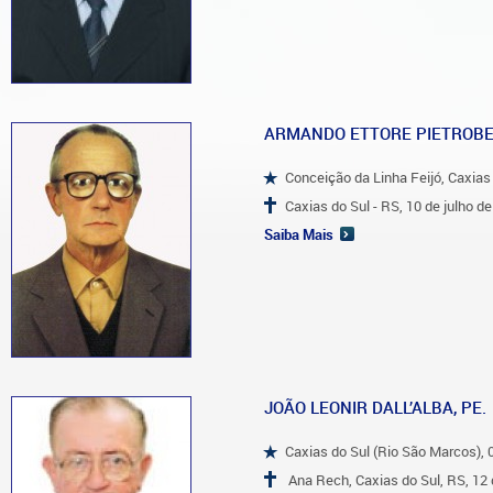
ARMANDO ETTORE PIETROBEL
Conceição da Linha Feijó, Caxias 
Caxias do Sul - RS, 10 de julho d
Saiba Mais
JOÃO LEONIR DALL’ALBA, PE.
Caxias do Sul (Rio São Marcos), 
Ana Rech, Caxias do Sul, RS, 12 